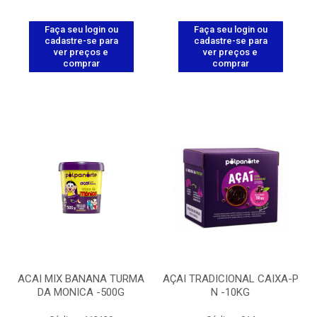
Faça seu login ou
Faça seu login ou
cadastre-se para
cadastre-se para
ver preços e
ver preços e
comprar
comprar
ACAI MIX BANANA TURMA
AÇAI TRADICIONAL CAIXA-P
DA MONICA -500G
N -10KG