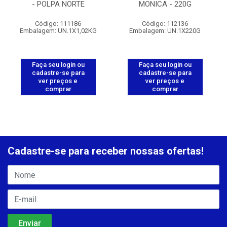
- POLPA NORTE
MONICA - 220G
Código: 111186
Código: 112136
Embalagem: UN.1X1,02KG
Embalagem: UN.1X220G
Faça seu login ou
Faça seu login ou
cadastre-se para
cadastre-se para
ver preços e
ver preços e
comprar
comprar
Cadastre-se para receber nossas ofertas!