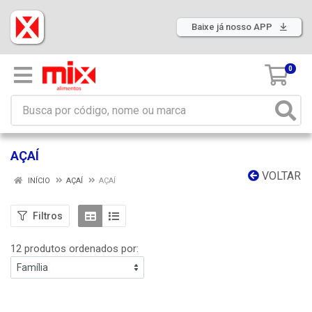
Baixe já nosso APP
0
AÇAÍ
VOLTAR
INÍCIO
AÇAÍ
AÇAÍ
Filtros
12 produtos ordenados por: