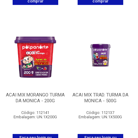
comprar
comprar
ACAI MIX MORANGO TURMA
ACAI MIX TRAD. TURMA DA
DA MONICA - 200G
MONICA - 500G
Código: 112141
Código: 112137
Embalagem: UN.1X200G
Embalagem: UN.1X500G
Faça seu login ou
Faça seu login ou