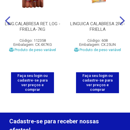
LING.CALABRESA RET. LOG -
LINGUICA CALABRESA 2PC-
FRIELLA-7KG
FRIELLA
Código: 112358
Código: 608
Embalagem: CX.4X7KG
Embalagem: CX.25UN
Produto de peso variável
Produto de peso variável
Faça seu login ou
Faça seu login ou
cadastre-se para
cadastre-se para
ver preços e
ver preços e
comprar
comprar
Cadastre-se para receber nossas