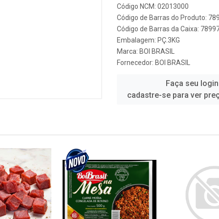
Código NCM: 02013000
Código de Barras do Produto: 7
Código de Barras da Caixa: 789
Embalagem: PÇ.3KG
Marca:
BOI BRASIL
Fornecedor:
BOI BRASIL
Faça seu login
cadastre-se para ver pre