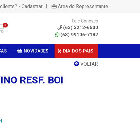
|
cliente? - Cadastrar
Área do Representante
Fale Conosco
0
(63) 3212-6500
(63) 99106-7187
DIA DOS PAIS
CAS
NOVIDADES
VOLTAR
NO RESF. BOI
l