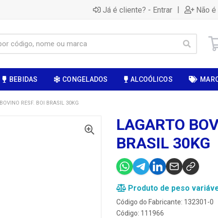
|
Já é cliente? - Entrar
Não é 
BEBIDAS
CONGELADOS
ALCOÓLICOS
MAR
OVINO RESF. BOI BRASIL 30KG
LAGARTO BOVI
BRASIL 30KG
Produto de peso variáve
Código do Fabricante: 132301-0
Código: 111966