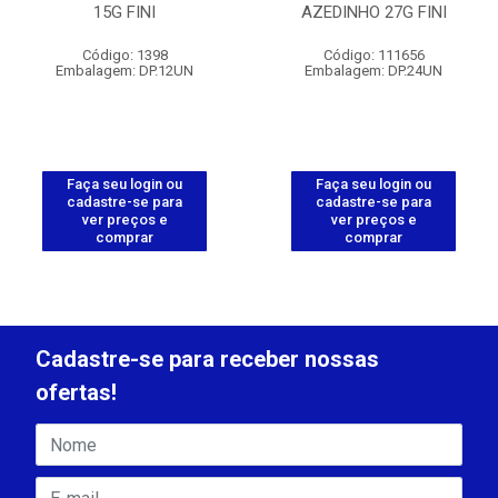
15G FINI
AZEDINHO 27G FINI
Código: 1398
Código: 111656
Embalagem: DP.12UN
Embalagem: DP.24UN
Faça seu login ou
Faça seu login ou
cadastre-se para
cadastre-se para
ver preços e
ver preços e
comprar
comprar
Cadastre-se para receber nossas
ofertas!