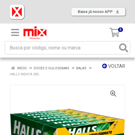
Baixe já nosso APP
0
VOLTAR
INÍCIO
DOCES E GULOSEIMAS
BALAS
HALLS MENTA 28G