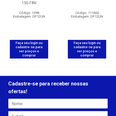
15G FINI
Código: 1398
Código: 111660
Embalagem: DP.12UN
Embalagem: DP.12UN
Faça seu login ou
Faça seu login ou
cadastre-se para
cadastre-se para
ver preços e
ver preços e
comprar
comprar
Cadastre-se para receber nossas
ofertas!