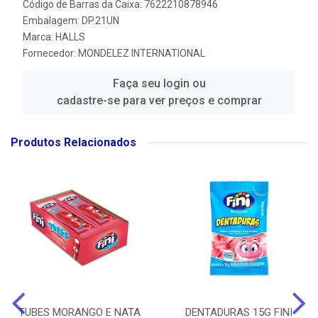
Código de Barras da Caixa: 7622210878946
Embalagem: DP.21UN
Marca:
HALLS
Fornecedor:
MONDELEZ INTERNATIONAL
Faça seu login ou
cadastre-se para ver preços e comprar
Produtos Relacionados
TUBES MORANGO E NATA
DENTADURAS 15G FINI