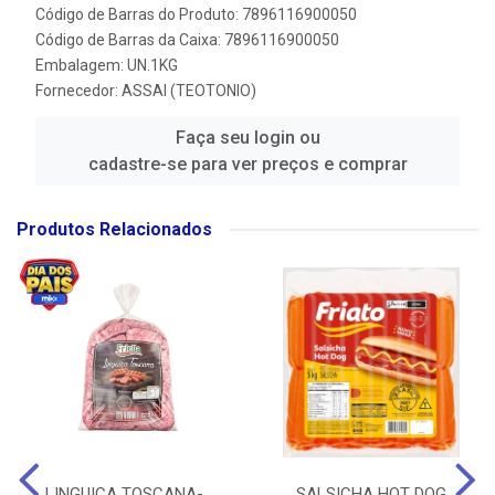
Código de Barras do Produto: 7896116900050
Código de Barras da Caixa: 7896116900050
Embalagem: UN.1KG
Fornecedor:
ASSAI (TEOTONIO)
Faça seu login ou
cadastre-se para ver preços e comprar
Produtos Relacionados
LINGUICA TOSCANA-
SALSICHA HOT DOG