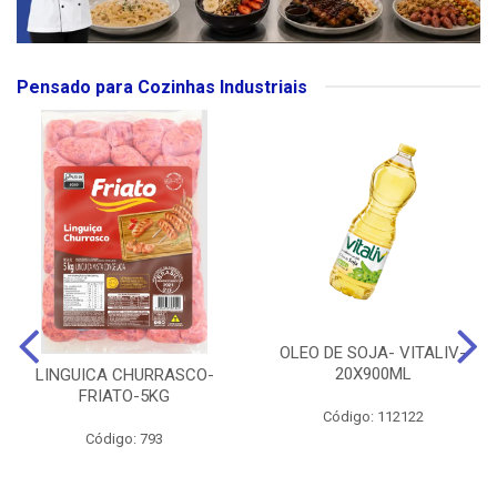
Pensado para Cozinhas Industriais
OLEO DE SOJA- VITALIV-
20X900ML
LINGUICA CHURRASCO-
FRIATO-5KG
Código: 112122
Código: 793