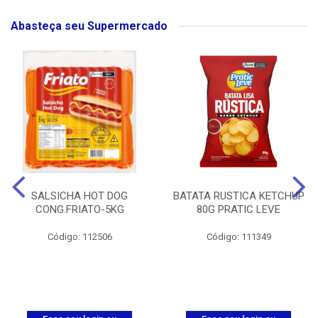
Abasteça seu Supermercado
SALSICHA HOT DOG
BATATA RUSTICA KETCHUP
CONG.FRIATO-5KG
80G PRATIC LEVE
Código: 112506
Código: 111349