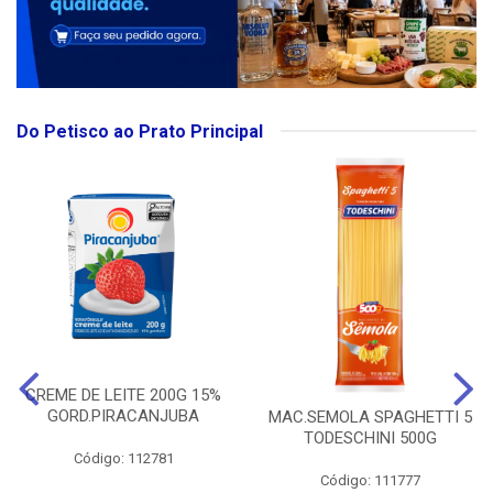
Do Petisco ao Prato Principal
CREME DE LEITE 200G 15%
GORD.PIRACANJUBA
MAC.SEMOLA SPAGHETTI 5
TODESCHINI 500G
Código: 112781
Código: 111777