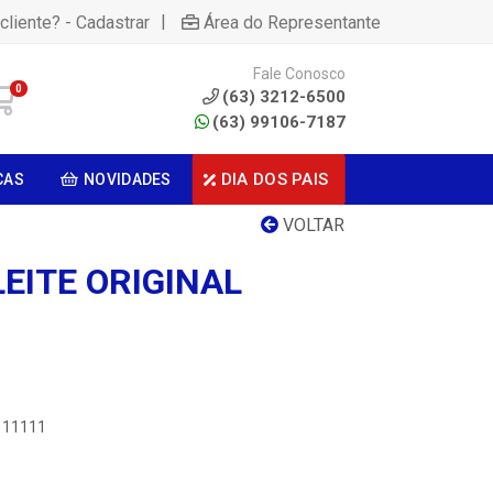
|
cliente? - Cadastrar
Área do Representante
Fale Conosco
0
(63) 3212-6500
(63) 99106-7187
DIA DOS PAIS
CAS
NOVIDADES
VOLTAR
LEITE ORIGINAL
1111111