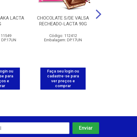
AKA LACTA
CHOCOLATE S/DE VALSA
CHOCOLATE D
G
RECHEADO-LACTA 90G
NEGRO LAKA LA
111549
Código: 112412
Código: 112
 DP.17UN
Embalagem: DP.17UN
Embalagem: D
login ou
Faça seu login ou
Faça seu log
se para
cadastre-se para
cadastre-se 
ços e
ver preços e
ver preços
rar
comprar
comprar