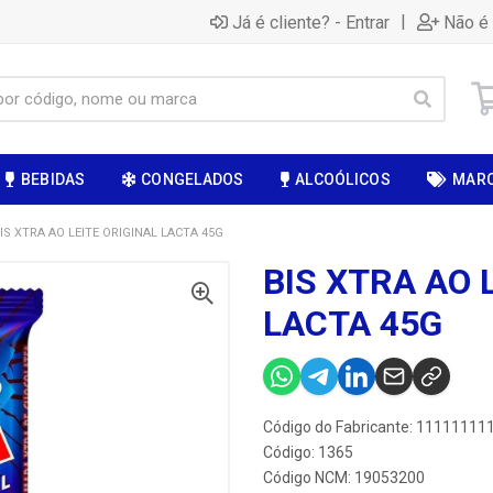
|
Já é cliente? - Entrar
Não é 
BEBIDAS
CONGELADOS
ALCOÓLICOS
MAR
IS XTRA AO LEITE ORIGINAL LACTA 45G
BIS XTRA AO 
LACTA 45G
Código do Fabricante: 1111111
Código: 1365
Código NCM: 19053200