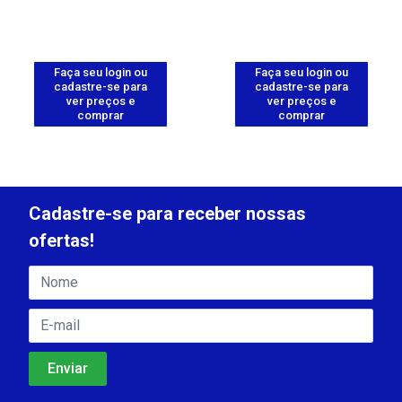
Faça seu login ou
Faça seu login ou
cadastre-se para
cadastre-se para
ver preços e
ver preços e
comprar
comprar
Cadastre-se para receber nossas
ofertas!