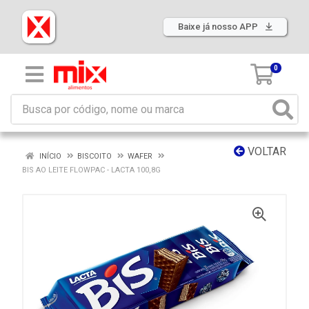
Baixe já nosso APP
0
VOLTAR
INÍCIO
BISCOITO
WAFER
BIS AO LEITE FLOWPAC - LACTA 100,8G