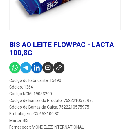
BIS AO LEITE FLOWPAC - LACTA
100,8G
Código do Fabricante: 15490
Código: 1364
Código NCM: 19053200
Código de Barras do Produto: 7622210575975
Código de Barras da Caixa: 7622210575975
Embalagem: CX.65X100,8G
Marca:
BIS
Fornecedor:
MONDELEZ INTERNATIONAL