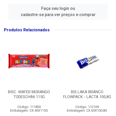
Faça seu login ou
cadastre-se para ver preços e comprar
Produtos Relacionados
BISC. WAFER MORANGO
BIS LAKA BRANCO
TODESCHINI 115G
FLOWPACK - LACTA 100,8G
Código: 111803
Código: 112169
Embalagem: CX.40X115G
Embalagem: CX.65X100,8G