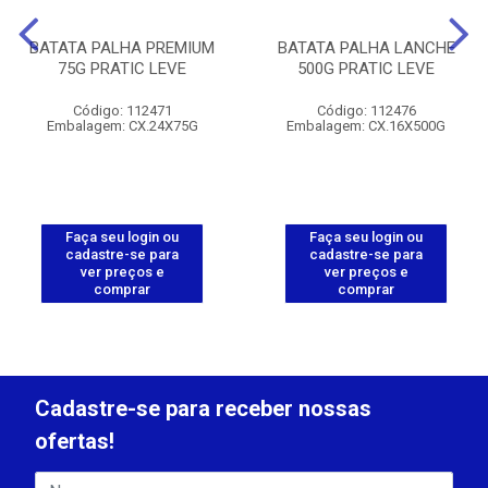
BATATA PALHA PREMIUM
BATATA PALHA LANCHE
75G PRATIC LEVE
500G PRATIC LEVE
Código: 112471
Código: 112476
Embalagem: CX.24X75G
Embalagem: CX.16X500G
Faça seu login ou
Faça seu login ou
cadastre-se para
cadastre-se para
ver preços e
ver preços e
comprar
comprar
Cadastre-se para receber nossas
ofertas!