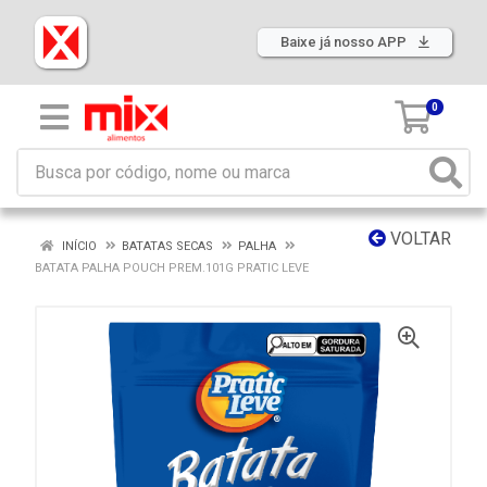
Baixe já nosso APP
0
VOLTAR
INÍCIO
BATATAS SECAS
PALHA
BATATA PALHA POUCH PREM.101G PRATIC LEVE