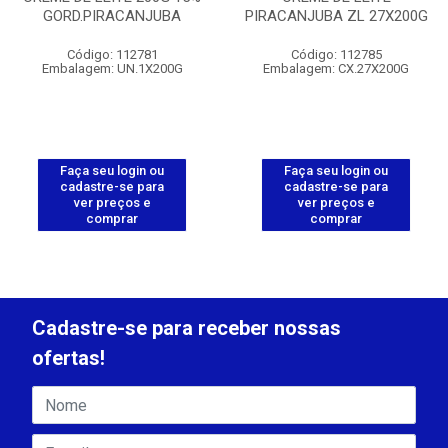
GORD.PIRACANJUBA
PIRACANJUBA ZL 27X200G
Código: 112781
Código: 112785
Embalagem: UN.1X200G
Embalagem: CX.27X200G
Faça seu login ou
Faça seu login ou
cadastre-se para
cadastre-se para
ver preços e
ver preços e
comprar
comprar
Cadastre-se para receber nossas
ofertas!