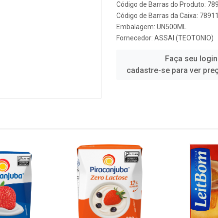
Código de Barras do Produto: 7
Código de Barras da Caixa: 789
Embalagem: UN500ML
Fornecedor:
ASSAI (TEOTONIO)
Faça seu login
cadastre-se para ver pre