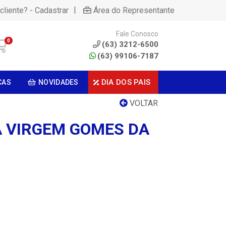
|
cliente? - Cadastrar
Área do Representante
Fale Conosco
0
(63) 3212-6500
(63) 99106-7187
DIA DOS PAIS
CAS
NOVIDADES
VOLTAR
A VIRGEM GOMES DA