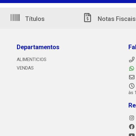
Títulos
Notas Fiscais
Departamentos
Fa
ALIMENTICIOS
VENDAS
às 
Re