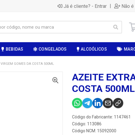
|
Já é cliente? - Entrar
Não é 
BEBIDAS
CONGELADOS
ALCOÓLICOS
MAR
A VIRGEM GOMES DA COSTA 500ML
AZEITE EXTR
COSTA 500ML
Código do Fabricante: 1147461
Código: 113086
Código NCM: 15092000