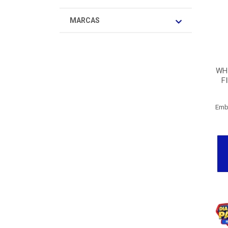
MARCAS
WH
F
Emb