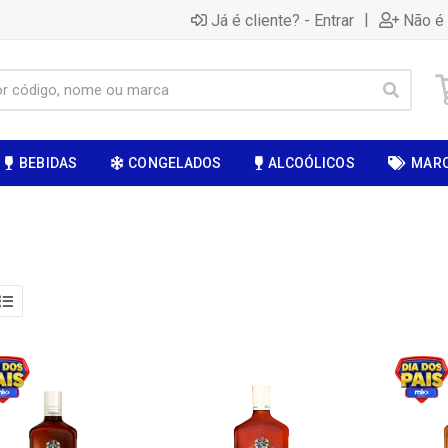
|
Já é cliente? - Entrar
Não é 
BEBIDAS
CONGELADOS
ALCOÓLICOS
MAR