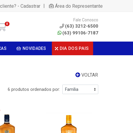
|
cliente? - Cadastrar
Área do Representante
Fale Conosco
0
(63) 3212-6500
(63) 99106-7187
DIA DOS PAIS
CAS
NOVIDADES
VOLTAR
6 produtos ordenados por: