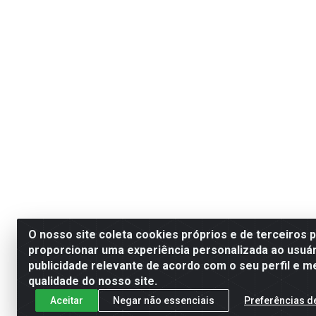
O nosso site coleta cookies próprios e de terceiros 
proporcionar uma experiência personalizada ao usuár
publicidade relevante de acordo com o seu perfil e m
qualidade do nosso site.
Aceitar
Negar não essenciais
Preferências d