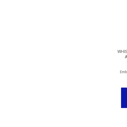
WHIS
A
Emb