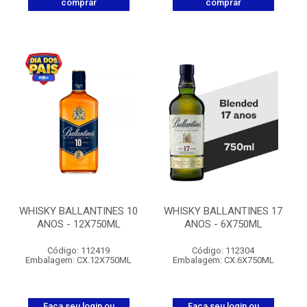
comprar
comprar
WHISKY BALLANTINES 10
WHISKY BALLANTINES 17
ANOS - 12X750ML
ANOS - 6X750ML
Código: 112419
Código: 112304
Embalagem: CX.12X750ML
Embalagem: CX.6X750ML
Faça seu login ou
Faça seu login ou