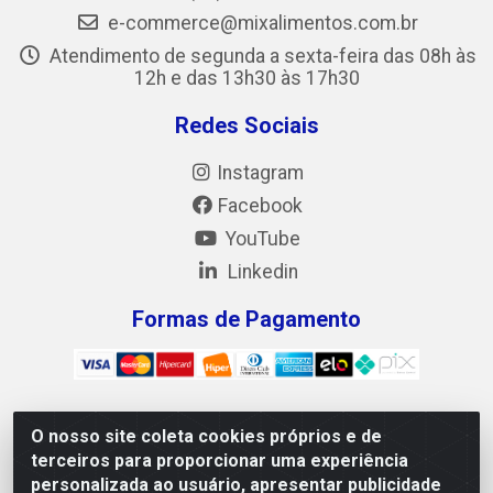
e-commerce@mixalimentos.com.br
Atendimento de segunda a sexta-feira das 08h às
12h e das 13h30 às 17h30
Redes Sociais
Instagram
Facebook
YouTube
Linkedin
Formas de Pagamento
O nosso site coleta cookies próprios e de
Mix Alimentos LTDA - Quadra Asr Ne 55 (412 Norte), Alameda
terceiros para proporcionar uma experiência
02, S/N - Plano Diretor Norte, Palmas/TO - CEP 77.006-540 -
personalizada ao usuário, apresentar publicidade