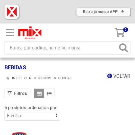
Baixe já nosso APP
0
BEBIDAS
VOLTAR
INÍCIO
ALIMENTICIOS
BEBIDAS
Filtros
6 produtos ordenados por: