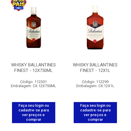
WHISKY BALLANTINES
WHISKY BALLANTINES
FINEST - 12X750ML
FINEST - 12X1L
Código: 112301
Código: 112299
Embalagem: CX.12X750ML
Embalagem: CX.12X1L
Faça seu login ou
Faça seu login ou
cadastre-se para
cadastre-se para
ver preços e
ver preços e
comprar
comprar