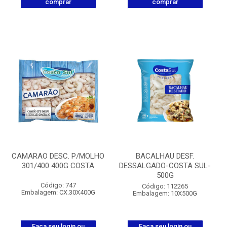
comprar
comprar
CAMARAO DESC. P/MOLHO
BACALHAU DESF.
301/400 400G COSTA
DESSALGADO-COSTA SUL-
500G
Código: 747
Código: 112265
Embalagem: CX.30X400G
Embalagem: 10X500G
Faça seu login ou
Faça seu login ou