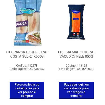
FILE PANGA C/ GORDURA-
FILE SALMAO CHILENO
COSTA SUL-24X500G
VACUO C/ PELE 800G
Código: 112273
Código: 113124
Embalagem: CX.24X500G
Embalagem: CX.15X800G
Faça seu login ou
Faça seu login ou
cadastre-se para
cadastre-se para
ver preços e
ver preços e
comprar
comprar