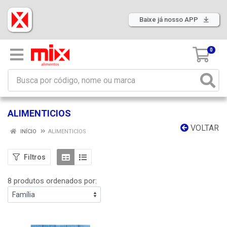
Baixe já nosso APP
0
ALIMENTICIOS
VOLTAR
INÍCIO
ALIMENTICIOS
Filtros
8 produtos ordenados por: