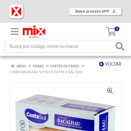
Baixe já nosso APP
0
VOLTAR
INÍCIO
PEIXES
CORTES DE PEIXES
LOMBO BACALHAU S/PELE S/ESPIN.C/SAL 500G