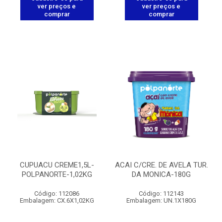
ver preços e
ver preços e
comprar
comprar
CUPUACU CREME1,5L-
ACAI C/CRE. DE AVELA TUR.
POLPANORTE-1,02KG
DA MONICA-180G
Código: 112086
Código: 112143
Embalagem: CX.6X1,02KG
Embalagem: UN.1X180G