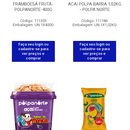
FRAMBOESA FRUTA-
ACAI POLPA BARRA 1,02KG
POLPANORTE-400G
- POLPA NORTE
Código: 111303
Código: 111186
Embalagem: UN.1X400G
Embalagem: UN.1X1,02KG
Faça seu login ou
Faça seu login ou
cadastre-se para
cadastre-se para
ver preços e
ver preços e
comprar
comprar