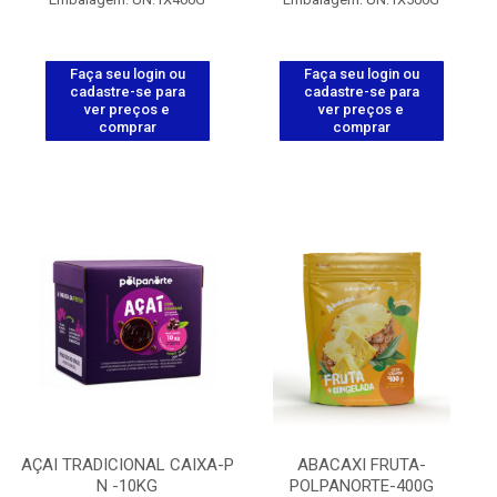
Faça seu login ou
Faça seu login ou
cadastre-se para
cadastre-se para
ver preços e
ver preços e
comprar
comprar
AÇAI TRADICIONAL CAIXA-P
ABACAXI FRUTA-
N -10KG
POLPANORTE-400G