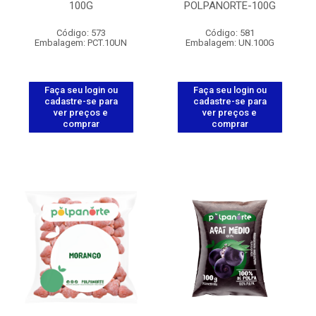
100G
POLPANORTE-100G
Código: 573
Código: 581
Embalagem: PCT.10UN
Embalagem: UN.100G
Faça seu login ou
Faça seu login ou
cadastre-se para
cadastre-se para
ver preços e
ver preços e
comprar
comprar