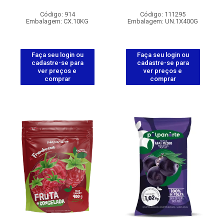
Código: 914
Código: 111295
Embalagem: CX.10KG
Embalagem: UN.1X400G
Faça seu login ou
Faça seu login ou
cadastre-se para
cadastre-se para
ver preços e
ver preços e
comprar
comprar