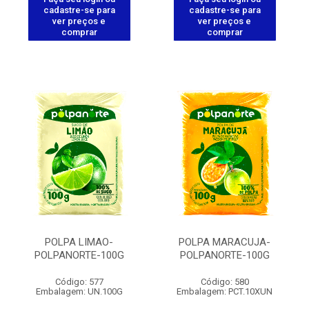
cadastre-se para
cadastre-se para
ver preços e
ver preços e
comprar
comprar
POLPA LIMAO-
POLPA MARACUJA-
POLPANORTE-100G
POLPANORTE-100G
Código: 577
Código: 580
Embalagem: UN.100G
Embalagem: PCT.10XUN