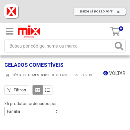
Baixe já nosso APP
0
GELADOS COMESTÍVEIS
VOLTAR
INÍCIO
ALIMENTICIOS
GELADOS COMESTÍVEIS
Filtros
36 produtos ordenados por: