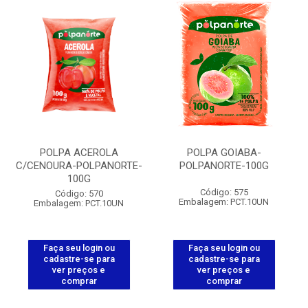
POLPA ACEROLA
POLPA GOIABA-
C/CENOURA-POLPANORTE-
POLPANORTE-100G
100G
Código: 575
Código: 570
Embalagem: PCT.10UN
Embalagem: PCT.10UN
Faça seu login ou
Faça seu login ou
cadastre-se para
cadastre-se para
ver preços e
ver preços e
comprar
comprar