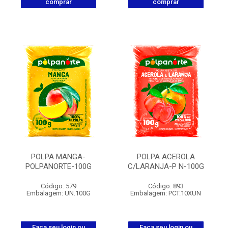
comprar
comprar
POLPA MANGA-
POLPA ACEROLA
POLPANORTE-100G
C/LARANJA-P N-100G
Código: 579
Código: 893
Embalagem: UN.100G
Embalagem: PCT.10XUN
Faça seu login ou
Faça seu login ou