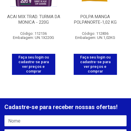
ACAI MIX TRAD. TURMA DA
POLPA MANGA
MONICA - 220G
POLPANORTE-1,02 KG
Código: 112136
Código: 112836
Embalagem: UN.1X220G
Embalagem: UN.1,02KG
Faça seu login ou
Faça seu login ou
cadastre-se para
cadastre-se para
ver preços e
ver preços e
comprar
comprar
Cadastre-se para receber nossas ofertas!