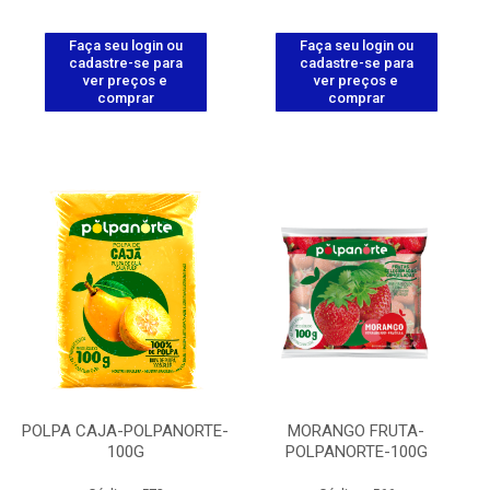
Faça seu login ou
Faça seu login ou
cadastre-se para
cadastre-se para
ver preços e
ver preços e
comprar
comprar
POLPA CAJA-POLPANORTE-
MORANGO FRUTA-
100G
POLPANORTE-100G