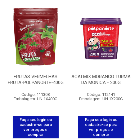
FRUTAS VERMELHAS
ACAI MIX MORANGO TURMA
FRUTA-POLPANORTE-400G
DA MONICA - 200G
Código: 111308
Código: 112141
Embalagem: UN.1X400G
Embalagem: UN.1X200G
Faça seu login ou
Faça seu login ou
cadastre-se para
cadastre-se para
ver preços e
ver preços e
comprar
comprar