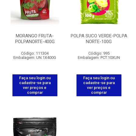
MORANGO FRUTA-
POLPA SUCO VERDE-POLPA
POLPANORTE-400G
NORTE-100G
Código: 111304
Código: 995
Embalagem: UN.1X400G
Embalagem: PCT.10XUN
Faça seu login ou
Faça seu login ou
cadastre-se para
cadastre-se para
ver preços e
ver preços e
comprar
comprar