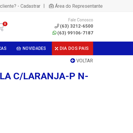
|
cliente? - Cadastrar
Área do Representante
Fale Conosco
0
(63) 3212-6500
(63) 99106-7187
DIA DOS PAIS
CAS
NOVIDADES
VOLTAR
LA C/LARANJA-P N-