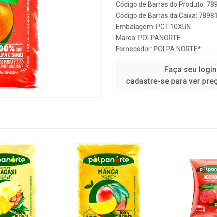
Código de Barras do Produto: 7
Código de Barras da Caixa: 789
Embalagem: PCT.10XUN
Marca:
POLPANORTE
Fornecedor:
POLPA NORTE*
Faça seu login
cadastre-se para ver pre