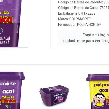
Código de Barras do Produto: 7
Código de Barras da Caixa: 789
Embalagem: UN.1X220G
Marca:
POLPANORTE
Fornecedor:
POLPA NORTE*
Faça seu login
cadastre-se para ver pre