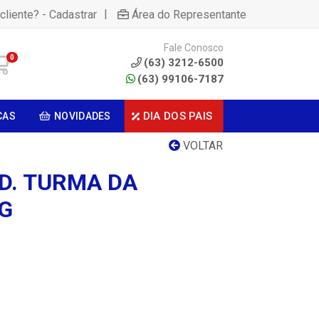
|
cliente? - Cadastrar
Área do Representante
Fale Conosco
0
(63) 3212-6500
(63) 99106-7187
DIA DOS PAIS
CAS
NOVIDADES
VOLTAR
AD. TURMA DA
0G