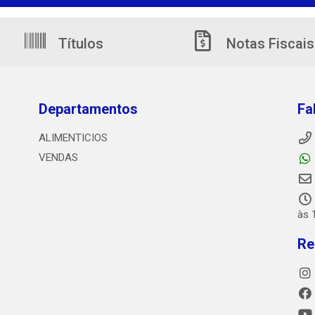
Títulos
Notas Fiscais
Departamentos
Fa
ALIMENTICIOS
VENDAS
às 
Re