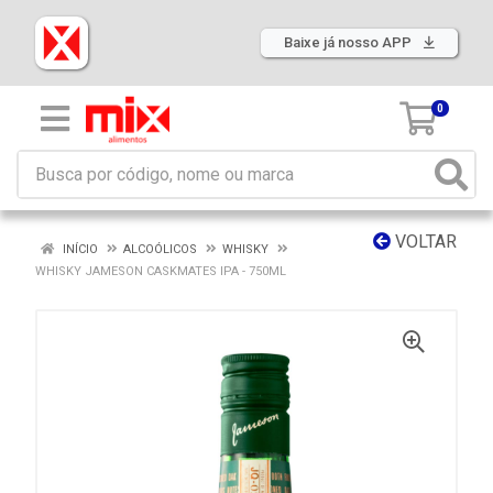
Baixe já nosso APP
0
VOLTAR
INÍCIO
ALCOÓLICOS
WHISKY
WHISKY JAMESON CASKMATES IPA - 750ML