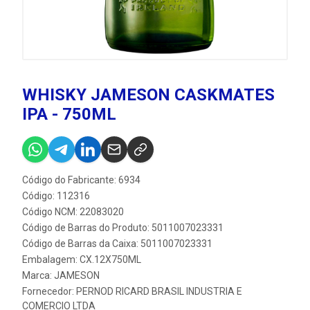
WHISKY JAMESON CASKMATES
IPA - 750ML
Código do Fabricante: 6934
Código: 112316
Código NCM: 22083020
Código de Barras do Produto: 5011007023331
Código de Barras da Caixa: 5011007023331
Embalagem: CX.12X750ML
Marca:
JAMESON
Fornecedor:
PERNOD RICARD BRASIL INDUSTRIA E
COMERCIO LTDA