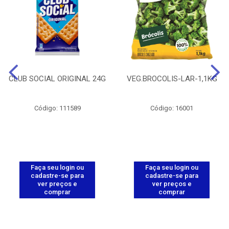
CLUB SOCIAL ORIGINAL 24G
VEG.BROCOLIS-LAR-1,1KG
Código: 111589
Código: 16001
Faça seu login ou
Faça seu login ou
cadastre-se para
cadastre-se para
ver preços e
ver preços e
comprar
comprar