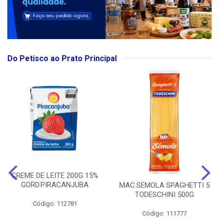
Do Petisco ao Prato Principal
CREME DE LEITE 200G 15%
GORD.PIRACANJUBA
MAC.SEMOLA SPAGHETTI 5
TODESCHINI 500G
Código: 112781
Código: 111777