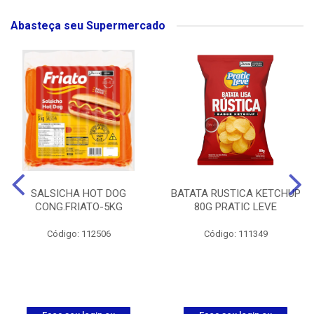
Abasteça seu Supermercado
SALSICHA HOT DOG
BATATA RUSTICA KETCHUP
CONG.FRIATO-5KG
80G PRATIC LEVE
Código: 112506
Código: 111349