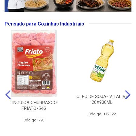
Pensado para Cozinhas Industriais
OLEO DE SOJA- VITALIV-
20X900ML
LINGUICA CHURRASCO-
FRIATO-5KG
Código: 112122
Código: 793