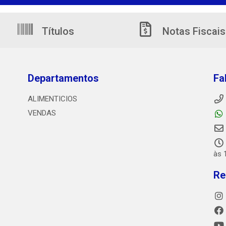
Títulos
Notas Fiscais
Departamentos
Fa
ALIMENTICIOS
VENDAS
às 
Re