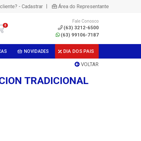
|
cliente? - Cadastrar
Área do Representante
Fale Conosco
0
(63) 3212-6500
(63) 99106-7187
DIA DOS PAIS
CAS
NOVIDADES
VOLTAR
CION TRADICIONAL