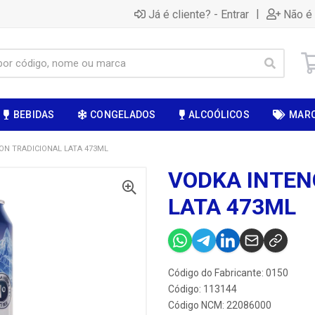
|
Já é cliente? - Entrar
Não é 
BEBIDAS
CONGELADOS
ALCOÓLICOS
MAR
ON TRADICIONAL LATA 473ML
VODKA INTEN
LATA 473ML
Código do Fabricante: 0150
Código: 113144
Código NCM: 22086000