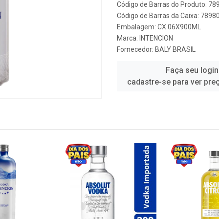
Código de Barras do Produto: 7
Código de Barras da Caixa: 789
Embalagem: CX.06X900ML
Marca:
INTENCION
Fornecedor:
BALY BRASIL
Faça seu login
cadastre-se para ver pre