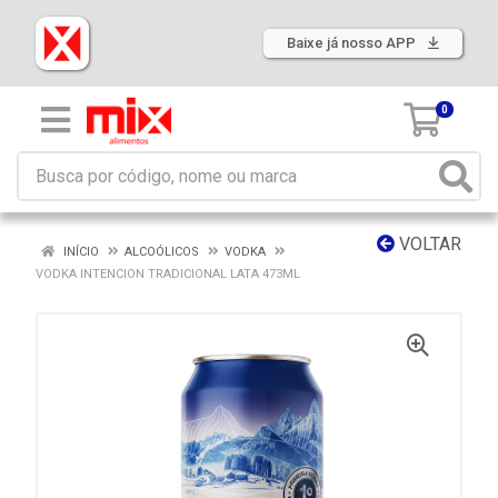
Baixe já nosso APP
0
VOLTAR
INÍCIO
ALCOÓLICOS
VODKA
VODKA INTENCION TRADICIONAL LATA 473ML