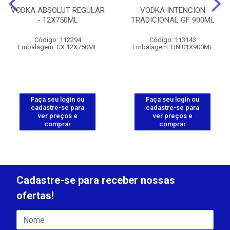
VODKA ABSOLUT REGULAR
VODKA INTENCION
- 12X750ML
TRADICIONAL GF 900ML
Código: 112294
Código: 113143
Embalagem: CX.12X750ML
Embalagem: UN.01X900ML
Faça seu login ou
Faça seu login ou
cadastre-se para
cadastre-se para
ver preços e
ver preços e
comprar
comprar
Cadastre-se para receber nossas
ofertas!