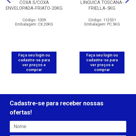
COXA S/COXA
LINGUICA TOSCANA-
ENVELOPADA-FRIATO-20KG
FRIELLA-5KG
Código: 1009
Código: 112531
Embalagem: CX.20KG
Embalagem: PC.5KG
Faça seu login ou
Faça seu login ou
cadastre-se para
cadastre-se para
ver preços e
ver preços e
comprar
comprar
Cadastre-se para receber nossas
ofertas!