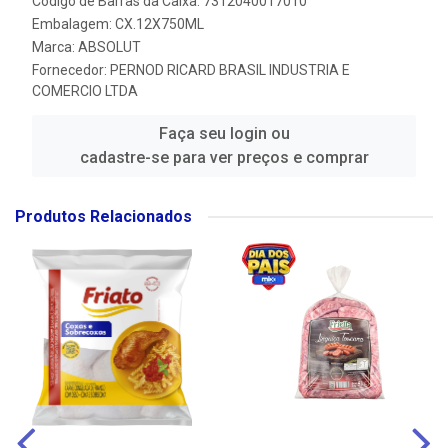
Código de Barras da Caixa: 7312040017010
Embalagem: CX.12X750ML
Marca:
ABSOLUT
Fornecedor:
PERNOD RICARD BRASIL INDUSTRIA E
COMERCIO LTDA
Faça seu login ou
cadastre-se para ver preços e comprar
Produtos Relacionados