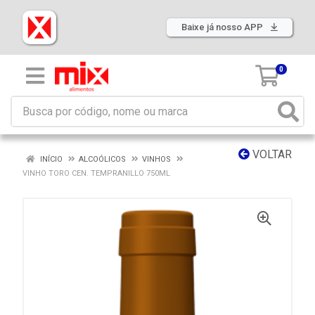
Baixe já nosso APP
0
VOLTAR
INÍCIO
ALCOÓLICOS
VINHOS
VINHO TORO CEN. TEMPRANILLO 750ML