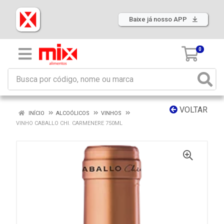
Baixe já nosso APP
0
VOLTAR
INÍCIO
ALCOÓLICOS
VINHOS
VINHO CABALLO CHI. CARMENERE 750ML