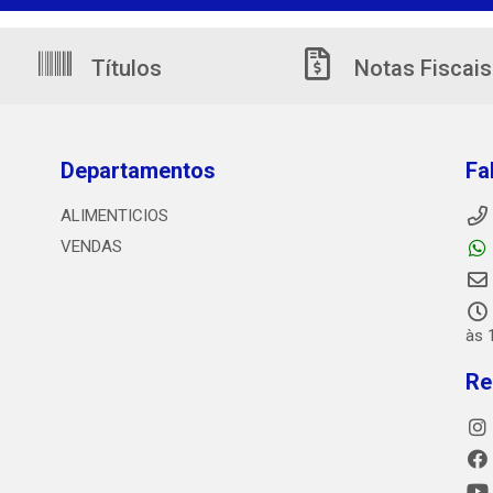
Títulos
Notas Fiscais
Departamentos
Fa
ALIMENTICIOS
VENDAS
às 
Re