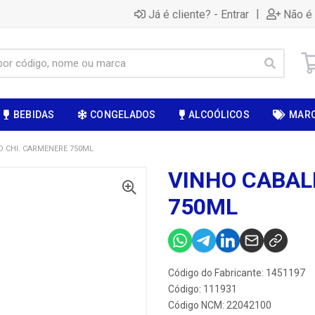
|
Já é cliente? - Entrar
Não é 
BEBIDAS
CONGELADOS
ALCOÓLICOS
MAR
O CHI. CARMENERE 750ML
VINHO CABAL
750ML
Código do Fabricante: 1451197
Código: 111931
Código NCM: 22042100