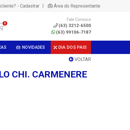
|
cliente? - Cadastrar
Área do Representante
Fale Conosco
0
(63) 3212-6500
(63) 99106-7187
DIA DOS PAIS
CAS
NOVIDADES
VOLTAR
LO CHI. CARMENERE