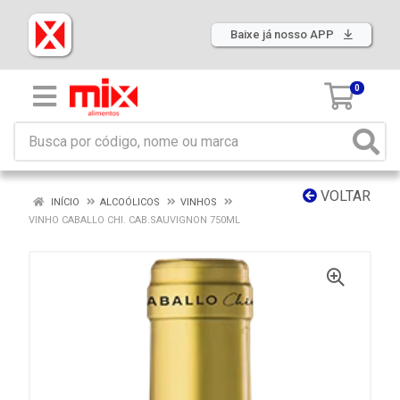
Baixe já nosso APP
0
VOLTAR
INÍCIO
ALCOÓLICOS
VINHOS
VINHO CABALLO CHI. CAB.SAUVIGNON 750ML