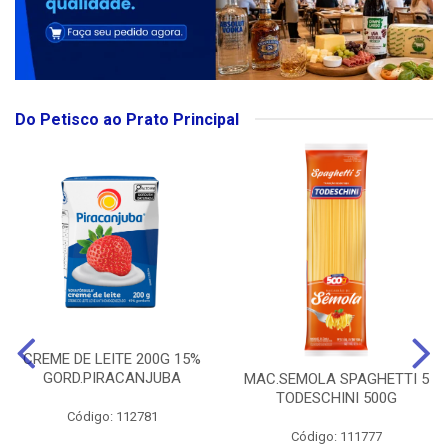
Do Petisco ao Prato Principal
CREME DE LEITE 200G 15%
GORD.PIRACANJUBA
MAC.SEMOLA SPAGHETTI 5
TODESCHINI 500G
Código: 112781
Código: 111777