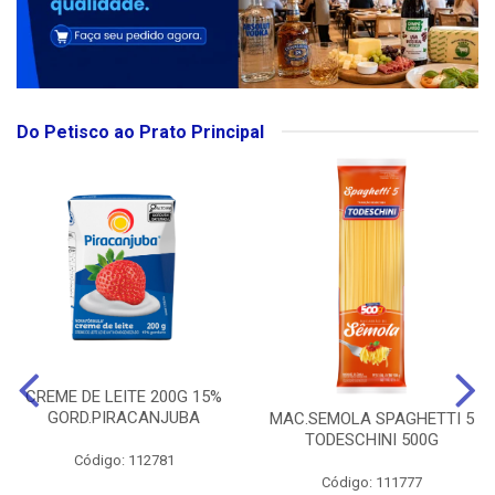
Do Petisco ao Prato Principal
CREME DE LEITE 200G 15%
GORD.PIRACANJUBA
MAC.SEMOLA SPAGHETTI 5
TODESCHINI 500G
Código: 112781
Código: 111777