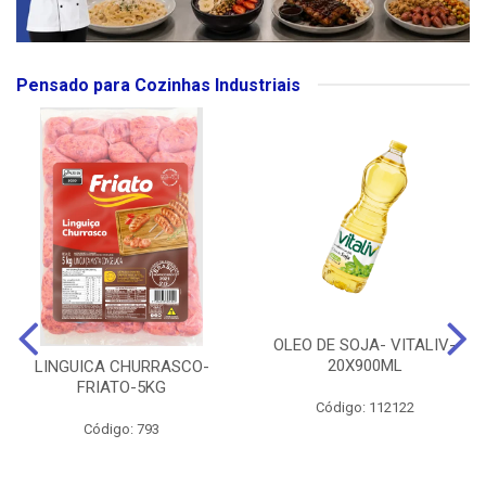
Pensado para Cozinhas Industriais
OLEO DE SOJA- VITALIV-
20X900ML
LINGUICA CHURRASCO-
FRIATO-5KG
Código: 112122
Código: 793