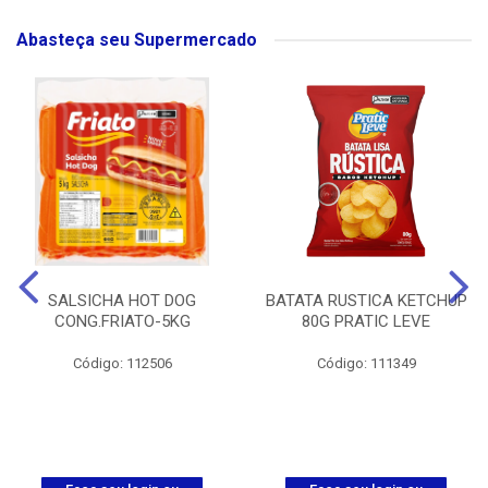
Abasteça seu Supermercado
SALSICHA HOT DOG
BATATA RUSTICA KETCHUP
CONG.FRIATO-5KG
80G PRATIC LEVE
Código: 112506
Código: 111349