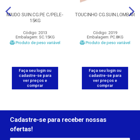
MIUDO SUIN.CG.PE C/PELE-
TOUCINHO CG.SUIN.LOMBAR
15KG
Código: 2013
Código: 2019
Embalagem: SC.15KG
Embalagem: PC.8KG
Produto de peso variável
Produto de peso variável
Faça seu login ou
Faça seu login ou
cadastre-se para
cadastre-se para
ver preços e
ver preços e
comprar
comprar
Cadastre-se para receber nossas
ofertas!