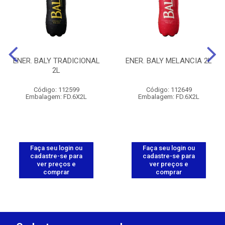
ENER. BALY TRADICIONAL
ENER. BALY MELANCIA 2L
2L
Código: 112599
Código: 112649
Embalagem: FD.6X2L
Embalagem: FD.6X2L
Faça seu login ou
Faça seu login ou
cadastre-se para
cadastre-se para
ver preços e
ver preços e
comprar
comprar