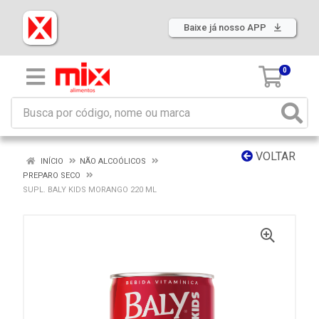
Baixe já nosso APP
0
VOLTAR
INÍCIO
NÃO ALCOÓLICOS
PREPARO SECO
SUPL. BALY KIDS MORANGO 220 ML