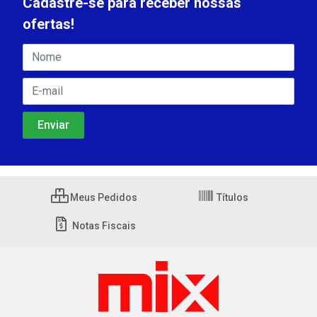
Cadastre-se para receber nossas
ofertas!
Meus Pedidos
Títulos
Notas Fiscais