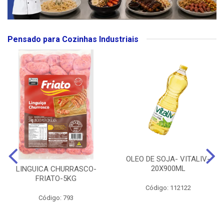
Pensado para Cozinhas Industriais
OLEO DE SOJA- VITALIV-
20X900ML
LINGUICA CHURRASCO-
FRIATO-5KG
Código: 112122
Código: 793