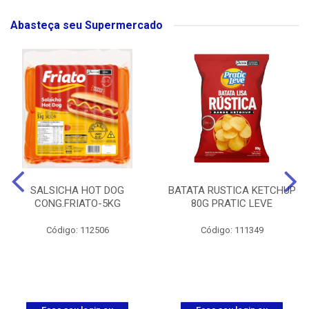
Abasteça seu Supermercado
SALSICHA HOT DOG
BATATA RUSTICA KETCHUP
CONG.FRIATO-5KG
80G PRATIC LEVE
Código: 112506
Código: 111349