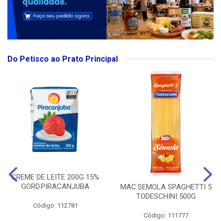
Do Petisco ao Prato Principal
CREME DE LEITE 200G 15%
GORD.PIRACANJUBA
MAC.SEMOLA SPAGHETTI 5
TODESCHINI 500G
Código: 112781
Código: 111777