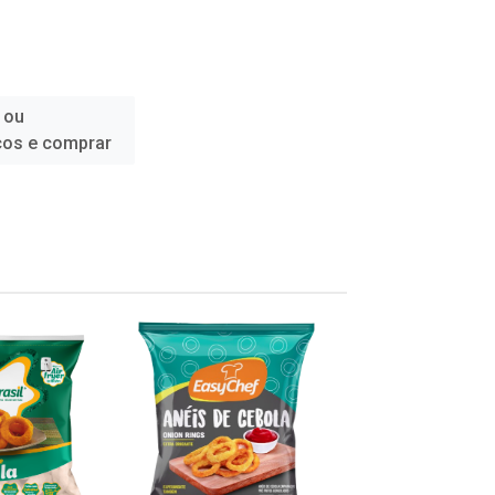
 ou
ços e comprar