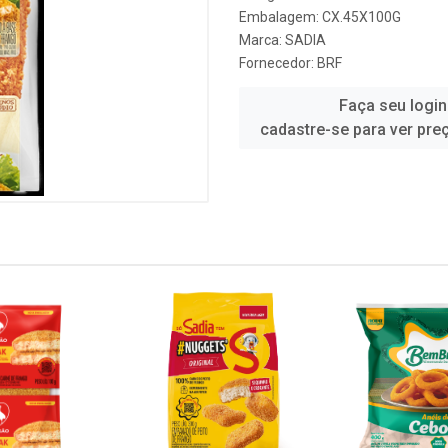
Embalagem: CX.45X100G
Marca:
SADIA
Fornecedor:
BRF
Faça seu login
cadastre-se para ver pre