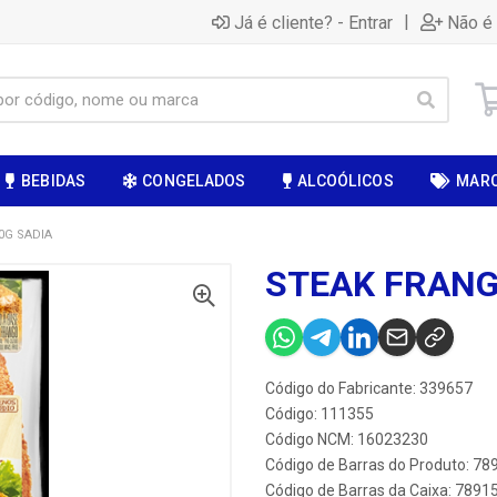
|
Já é cliente? - Entrar
Não é 
BEBIDAS
CONGELADOS
ALCOÓLICOS
MAR
0G SADIA
STEAK FRANG
Código do Fabricante: 339657
Código: 111355
Código NCM: 16023230
Código de Barras do Produto: 7
Código de Barras da Caixa: 789