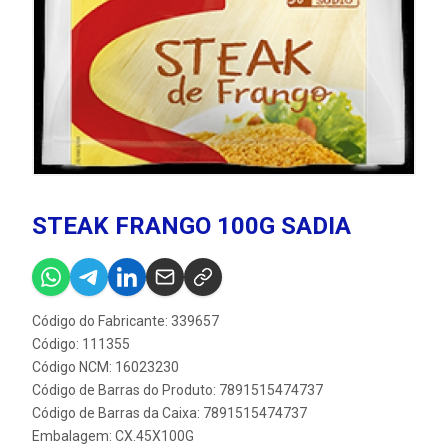
STEAK FRANGO 100G SADIA
Código do Fabricante: 339657
Código: 111355
Código NCM: 16023230
Código de Barras do Produto: 7891515474737
Código de Barras da Caixa: 7891515474737
Embalagem: CX.45X100G