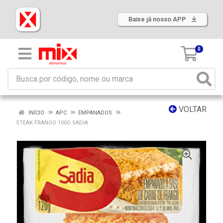
Baixe já nosso APP
0
VOLTAR
INÍCIO
APC
EMPANADOS
STEAK FRANGO 100G SADIA