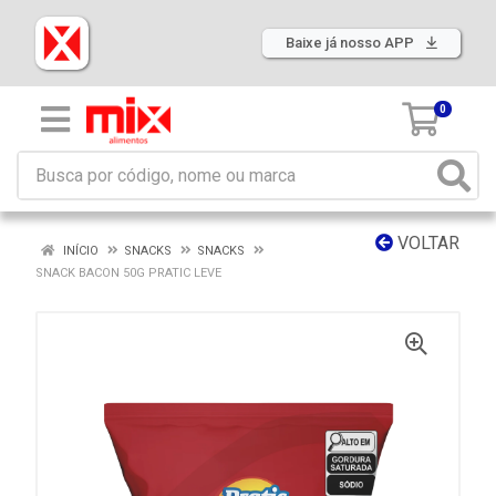
Baixe já nosso APP
0
VOLTAR
INÍCIO
SNACKS
SNACKS
SNACK BACON 50G PRATIC LEVE