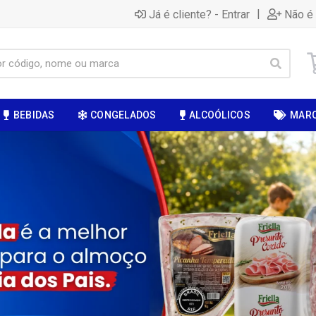
|
Já é cliente? - Entrar
Não é 
BEBIDAS
CONGELADOS
ALCOÓLICOS
MAR