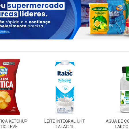
TICA KETCHUP
LEITE INTEGRAL UHT
AGUA DE C
TIC LEVE
ITALAC 1L
LARGO