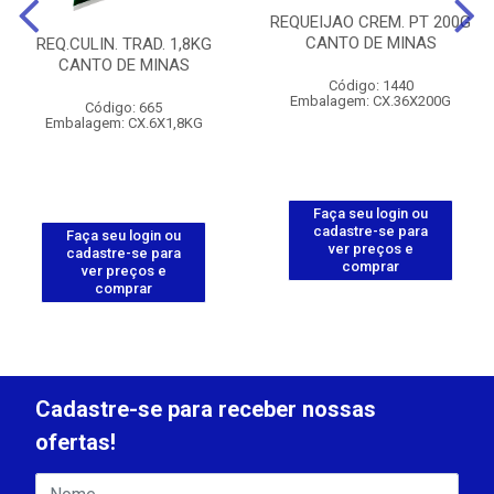
REQUEIJAO CREM. PT 200G
CANTO DE MINAS
REQ.CULIN. TRAD. 1,8KG
CANTO DE MINAS
Código: 1440
Embalagem: CX.36X200G
Código: 665
Embalagem: CX.6X1,8KG
Faça seu login ou
cadastre-se para
Faça seu login ou
ver preços e
cadastre-se para
comprar
ver preços e
comprar
Cadastre-se para receber nossas
ofertas!