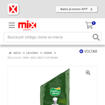
Baixe já nosso APP
0
VOLTAR
INÍCIO
LATICÍNIO
CREME
REQ.CULIN. TRAD. 400G CANTO DE MINAS