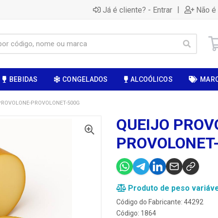
|
Já é cliente? - Entrar
Não é 
BEBIDAS
CONGELADOS
ALCOÓLICOS
MAR
PROVOLONE-PROVOLONET-500G
QUEIJO PROV
PROVOLONET
Produto de peso variáve
Código do Fabricante: 44292
Código: 1864