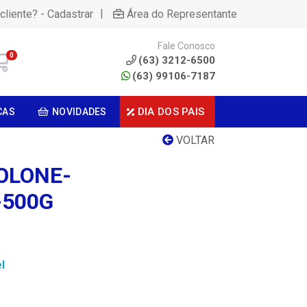
|
cliente? - Cadastrar
Área do Representante
Fale Conosco
0
(63) 3212-6500
(63) 99106-7187
DIA DOS PAIS
CAS
NOVIDADES
VOLTAR
OLONE-
-500G
l