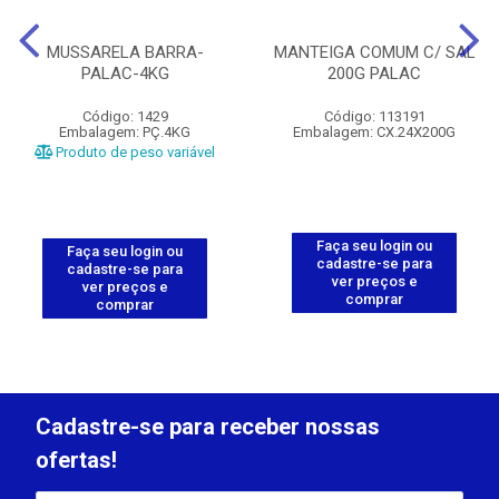
MUSSARELA BARRA-
MANTEIGA COMUM C/ SAL
PALAC-4KG
200G PALAC
Código: 1429
Código: 113191
Embalagem: PÇ.4KG
Embalagem: CX.24X200G
Produto de peso variável
Faça seu login ou
Faça seu login ou
cadastre-se para
cadastre-se para
ver preços e
ver preços e
comprar
comprar
Cadastre-se para receber nossas
ofertas!