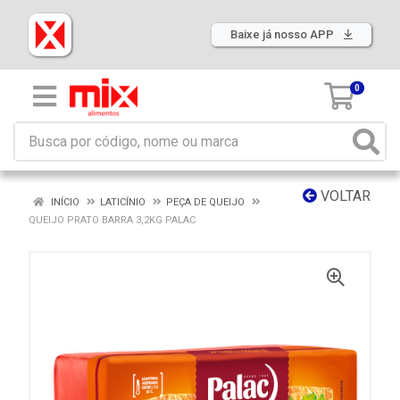
Baixe já nosso APP
0
VOLTAR
INÍCIO
LATICÍNIO
PEÇA DE QUEIJO
QUEIJO PRATO BARRA 3,2KG PALAC