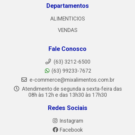
Departamentos
ALIMENTICIOS
VENDAS
Fale Conosco
(63) 3212-6500
(63) 99233-7672
e-commerce@mixalimentos.com.br
Atendimento de segunda a sexta-feira das
08h às 12h e das 13h30 às 17h30
Redes Sociais
Instagram
Facebook