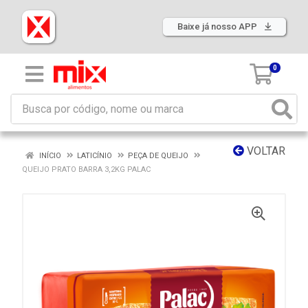
Baixe já nosso APP
0
VOLTAR
INÍCIO
LATICÍNIO
PEÇA DE QUEIJO
QUEIJO PRATO BARRA 3,2KG PALAC