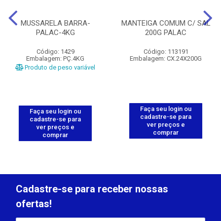
MUSSARELA BARRA-
MANTEIGA COMUM C/ SAL
PALAC-4KG
200G PALAC
Código: 1429
Código: 113191
Embalagem: PÇ.4KG
Embalagem: CX.24X200G
Produto de peso variável
Faça seu login ou
Faça seu login ou
cadastre-se para
cadastre-se para
ver preços e
ver preços e
comprar
comprar
Cadastre-se para receber nossas
ofertas!