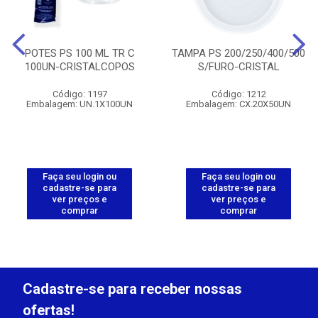
POTES PS 100 ML TR C
TAMPA PS 200/250/400/500
100UN-CRISTALCOPOS
S/FURO-CRISTAL
Código: 1197
Código: 1212
Embalagem: UN.1X100UN
Embalagem: CX.20X50UN
Faça seu login ou
Faça seu login ou
cadastre-se para
cadastre-se para
ver preços e
ver preços e
comprar
comprar
Cadastre-se para receber nossas
ofertas!