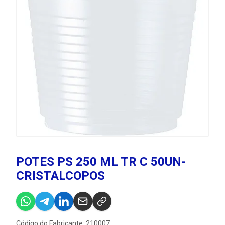
POTES PS 250 ML TR C 50UN-
CRISTALCOPOS
Código do Fabricante: 210007