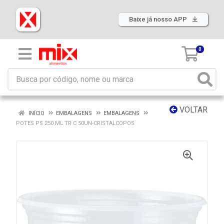
Baixe já nosso APP
0
VOLTAR
INÍCIO
EMBALAGENS
EMBALAGENS
POTES PS 250 ML TR C 50UN-CRISTALCOPOS