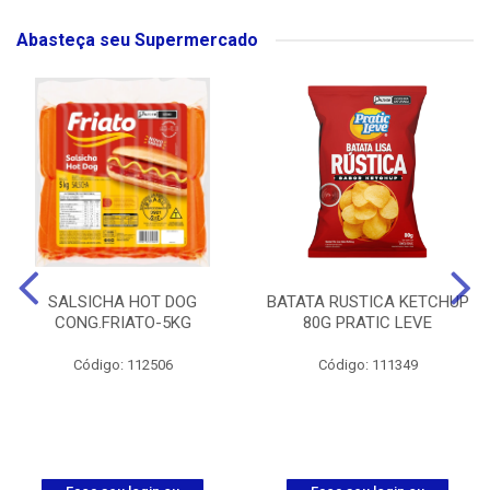
Abasteça seu Supermercado
SALSICHA HOT DOG
BATATA RUSTICA KETCHUP
CONG.FRIATO-5KG
80G PRATIC LEVE
Código: 112506
Código: 111349