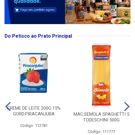
Do Petisco ao Prato Principal
CREME DE LEITE 200G 15%
GORD.PIRACANJUBA
MAC.SEMOLA SPAGHETTI 5
TODESCHINI 500G
Código: 112781
Código: 111777