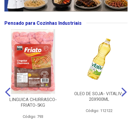
Pensado para Cozinhas Industriais
OLEO DE SOJA- VITALIV-
20X900ML
LINGUICA CHURRASCO-
FRIATO-5KG
Código: 112122
Código: 793