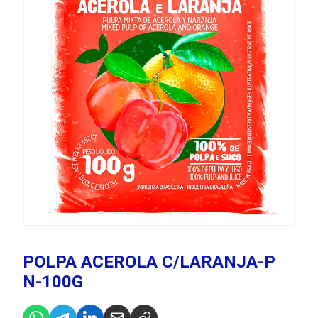
POLPA ACEROLA C/LARANJA-P
N-100G