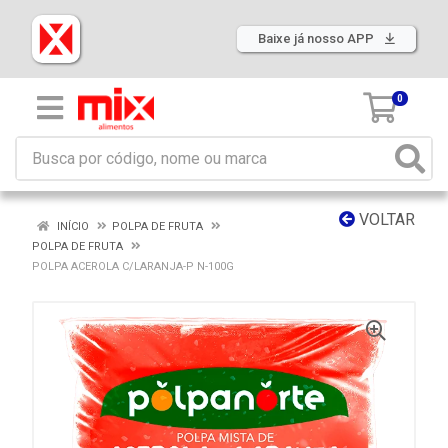
Baixe já nosso APP
0
VOLTAR
INÍCIO
POLPA DE FRUTA
POLPA DE FRUTA
POLPA ACEROLA C/LARANJA-P N-100G