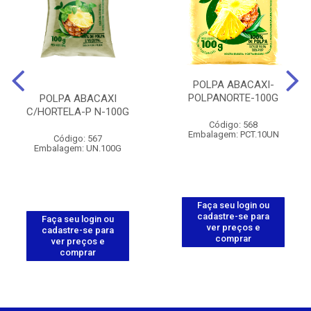
POLPA ABACAXI-
POLPANORTE-100G
POLPA ABACAXI
C/HORTELA-P N-100G
Código: 568
Embalagem: PCT.10UN
Código: 567
Embalagem: UN.100G
Faça seu login ou
cadastre-se para
Faça seu login ou
ver preços e
cadastre-se para
comprar
ver preços e
comprar