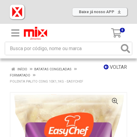
Baixe já nosso APP
0
VOLTAR
INÍCIO
BATATAS CONGELADAS
FORMATADO
POLENTA PALITO CONG 10X1,1KG - EASYCHEF