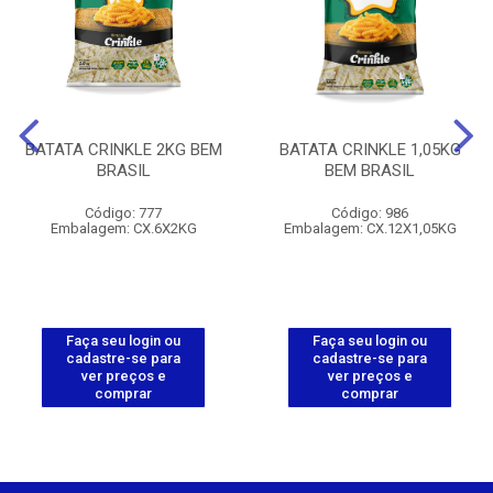
BATATA CRINKLE 2KG BEM
BATATA CRINKLE 1,05KG
BRASIL
BEM BRASIL
Código: 777
Código: 986
Embalagem: CX.6X2KG
Embalagem: CX.12X1,05KG
Faça seu login ou
Faça seu login ou
cadastre-se para
cadastre-se para
ver preços e
ver preços e
comprar
comprar