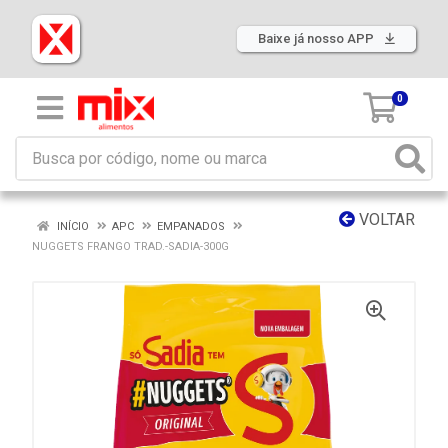
Baixe já nosso APP
0
VOLTAR
INÍCIO
APC
EMPANADOS
NUGGETS FRANGO TRAD.-SADIA-300G