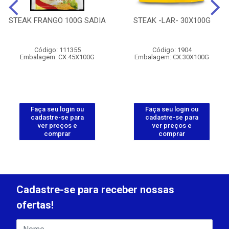
STEAK FRANGO 100G SADIA
STEAK -LAR- 30X100G
Código: 111355
Código: 1904
Embalagem: CX.45X100G
Embalagem: CX.30X100G
Faça seu login ou
Faça seu login ou
cadastre-se para
cadastre-se para
ver preços e
ver preços e
comprar
comprar
Cadastre-se para receber nossas
ofertas!