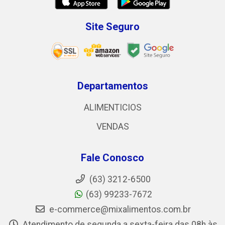
Site Seguro
Departamentos
ALIMENTICIOS
VENDAS
Fale Conosco
(63) 3212-6500
(63) 99233-7672
e-commerce@mixalimentos.com.br
Atendimento de segunda a sexta-feira das 08h às