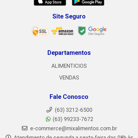
Site Seguro
Departamentos
ALIMENTICIOS
VENDAS
Fale Conosco
(63) 3212-6500
(63) 99233-7672
e-commerce@mixalimentos.com.br
Atendimento de segunda a sexta-feira das 08h às