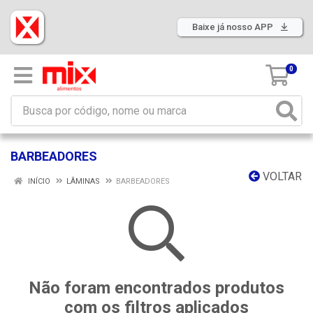
Baixe já nosso APP
0
BARBEADORES
VOLTAR
INÍCIO
LÂMINAS
BARBEADORES
Não foram encontrados produtos
com os filtros aplicados