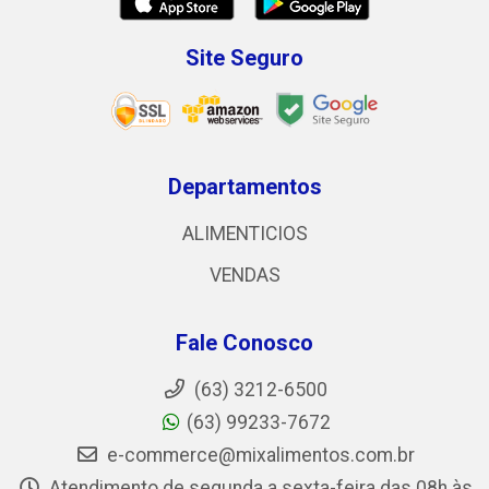
Site Seguro
Departamentos
ALIMENTICIOS
VENDAS
Fale Conosco
(63) 3212-6500
(63) 99233-7672
e-commerce@mixalimentos.com.br
Atendimento de segunda a sexta-feira das 08h às