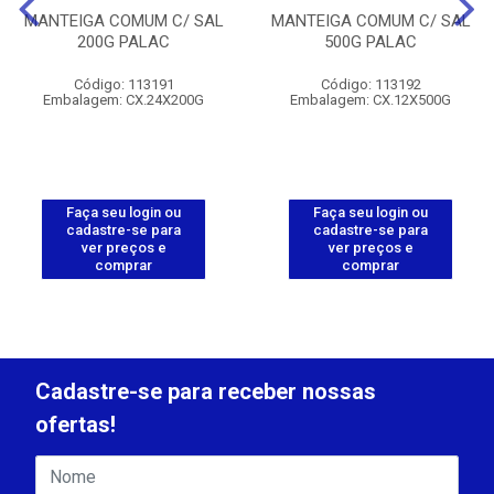
MANTEIGA COMUM C/ SAL
MANTEIGA COMUM C/ SAL
200G PALAC
500G PALAC
Código: 113191
Código: 113192
Embalagem: CX.24X200G
Embalagem: CX.12X500G
Faça seu login ou
Faça seu login ou
cadastre-se para
cadastre-se para
ver preços e
ver preços e
comprar
comprar
Cadastre-se para receber nossas
ofertas!