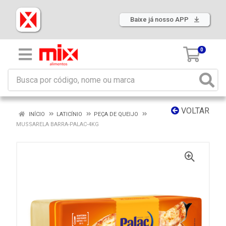
Baixe já nosso APP
0
VOLTAR
INÍCIO
LATICÍNIO
PEÇA DE QUEIJO
MUSSARELA BARRA-PALAC-4KG